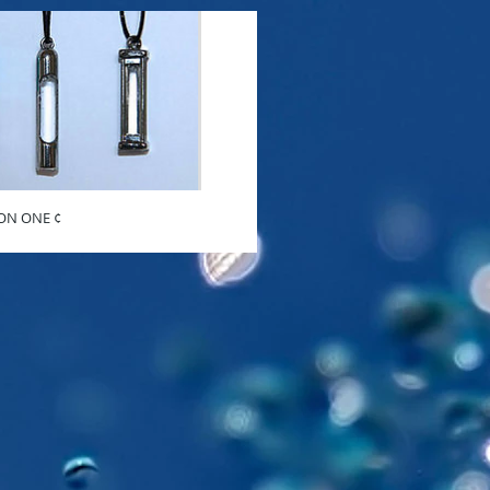
ON ONE ¢