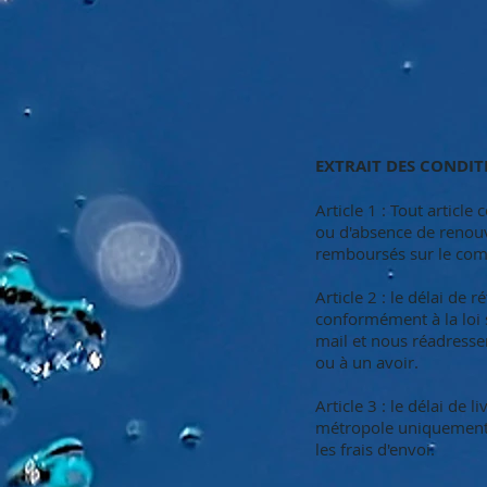
EXTRAIT DES CONDIT
Article 1 : Tout articl
ou d'absence de renouv
remboursés sur le comp
Article 2 : le délai de
conformément à la loi 
mail et nous réadress
ou à un avoir.
Article 3 : le délai de 
métropole uniquement.
les frais d'envoi.