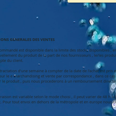
IONS GENERALES DES VENTES
e commandé est disponible dans la limite des stocks disponibles , e
ellement du produit de la part de nos fournisseurs , le/les produ
te du client.
 rétractation d'une semaine à compter de la date de l'achat est pris
sur le e marchandising et vente par correspondance , dans ce cas 
er le produit , puis nous procederons à un remboursement direct
livraison est variable selon le mode choisi , il peut varier de 48 h à
 Pour tout envoi en dehors de la métropole et en europe nous co