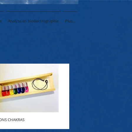
s
Analyse en bioélectrographie
Plus...
ONS CHAKRAS