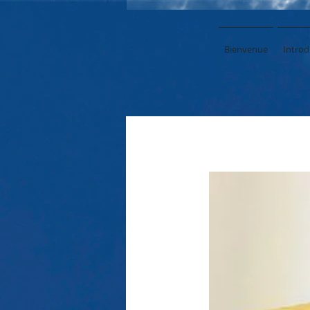
Bienvenue
Introd